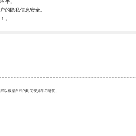
应手。
户的隐私信息安全。
！。
我可以根据自己的时间安排学习进度。