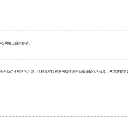
你在网络上自由移动。
一个自动切换线路的功能，这样就可以根据网络情况自动选择最优的线路，从而获得更