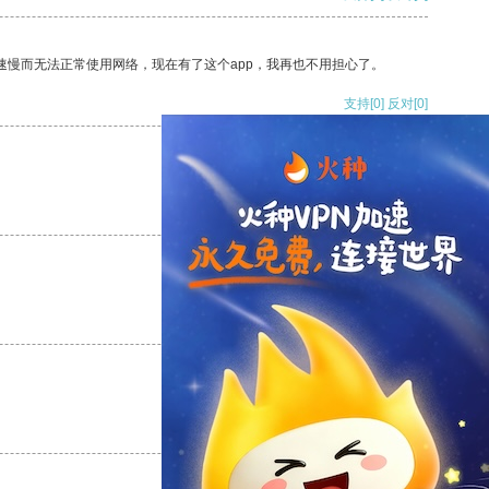
速慢而无法正常使用网络，现在有了这个app，我再也不用担心了。
支持
[0]
反对
[0]
支持
[0]
反对
[0]
支持
[0]
反对
[0]
支持
[0]
反对
[0]