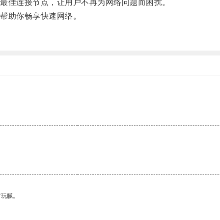
最佳连接节点，让用户不再为网络问题而困扰。
帮助你畅享快速网络。
有玩腻。