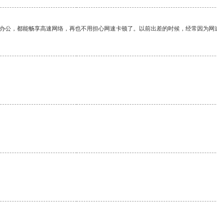
作办公，都能畅享高速网络，再也不用担心网速卡顿了。以前出差的时候，经常因为网