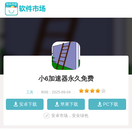
小6加速器永久免费
工具
|
时间：2025-09-04
|
安卓下载
苹果下载
PC下载
安卓市场，安全绿色