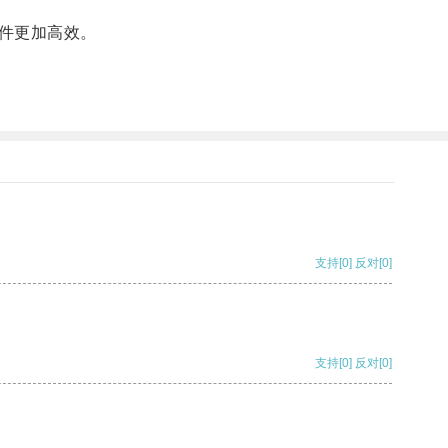
件更加高效。
支持
[0]
反对
[0]
支持
[0]
反对
[0]