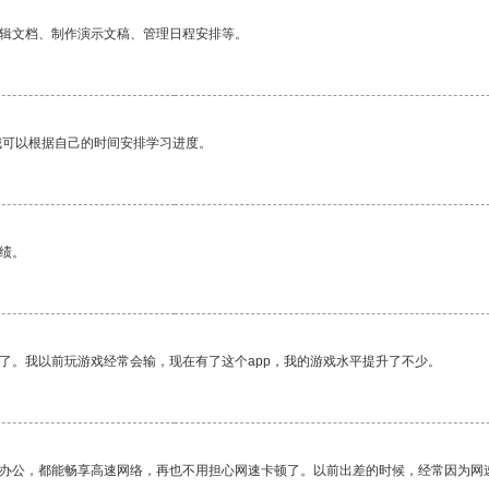
编辑文档、制作演示文稿、管理日程安排等。
我可以根据自己的时间安排学习进度。
绩。
了。我以前玩游戏经常会输，现在有了这个app，我的游戏水平提升了不少。
作办公，都能畅享高速网络，再也不用担心网速卡顿了。以前出差的时候，经常因为网