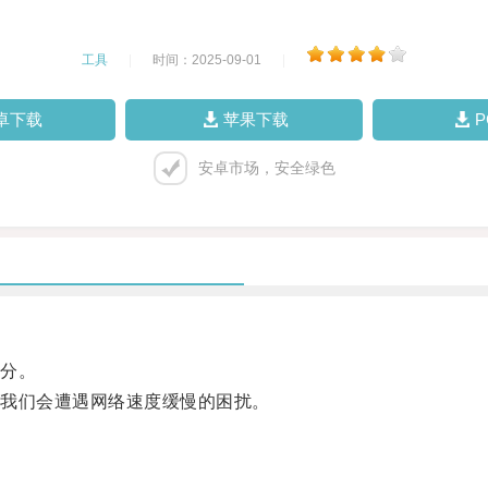
工具
|
时间：2025-09-01
|
卓下载
苹果下载
安卓市场，安全绿色
分。
我们会遭遇网络速度缓慢的困扰。